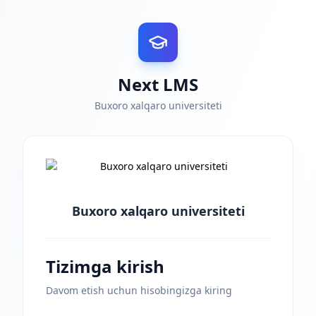
Next LMS
Buxoro xalqaro universiteti
Buxoro xalqaro universiteti
Tizimga kirish
Davom etish uchun hisobingizga kiring